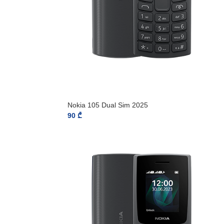
Nokia 105 Dual Sim 2025
90
₾