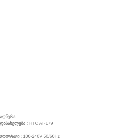
აღწერა
დასახელება :
HTC AT-179
ვოლტაჟი
: 100-240V 50/60Hz