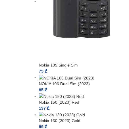
Nokia 105 Single Sim
75
₾
NOKIA 106 Dual Sim (2023)
85
₾
Nokia 150 (2023) Red
137
₾
Nokia 130 (2023) Gold
99
₾