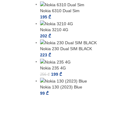
Nokia 6310 Dual Sim
195
₾
Nokia 3210 4G
202
₾
Nokia 230 Dual SIM BLACK
223
₾
Nokia 235 4G
199
₾
256
₾
Nokia 130 (2023) Blue
99
₾