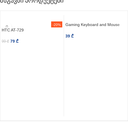
მსგავსი პროდუქტები
Gaming Keyboard and Mouse
-20%
HTC AT-729
Combo G21B
39
₾
79
₾
99
₾