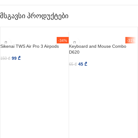
მსგავსი პროდუქტები
-34%
-31%
Sikenai TWS Air Pro 3 Airpods
Keyboard and Mouse Combo
D620
99
₾
150
₾
45
₾
65
₾