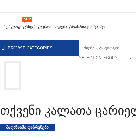
SALE
ᲙᲐᲢᲐᲚᲝᲒᲘ
ᲤᲐᲡᲓᲐᲙᲚᲔᲑᲐ
ᲛᲘᲬᲝᲓᲔᲑᲐ
ᲒᲐᲠᲐᲜᲢᲘᲐ
ᲙᲝᲜᲢᲐᲥᲢᲘ
BROWSE CATEGORIES
SELECT CATEGORY
თქვენი კალათა ცარიე
ᲛᲐᲦᲐᲖᲘᲐᲨᲘ ᲓᲐᲑᲠᲣᲜᲔᲑᲐ